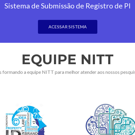
Sistema de Submissão de Registro de PI
ACESSAR SISTEMA
EQUIPE NITT
 formando a equipe NITT para melhor atender aos nossos pesqui