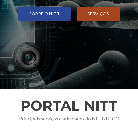
SOBRE O NITT
SERVIÇOS
PORTAL NITT
Principais serviços e atividades do NITT/UFCG