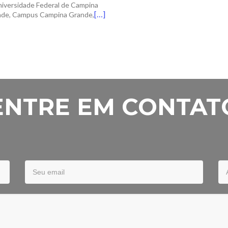
iversidade Federal de Campina
[…]
de, Campus Campina Grande,
ENTRE EM CONTAT
Your
Su
Email