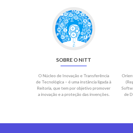
SOBRE O NITT
O Núcleo de Inovação e Transferência
Orien
de Tecnológica – é uma instância ligada à
(Re
Reitoria, que tem por objetivo promover
Softwa
a inovação e a proteção das invenções.
de D