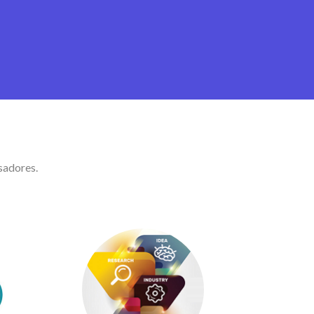
sadores.