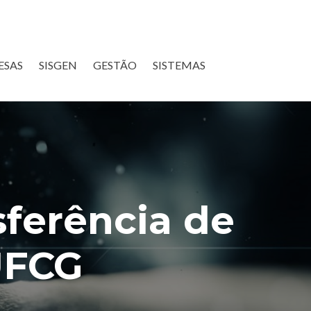
ESAS
SISGEN
GESTÃO
SISTEMAS
sferência de
UFCG