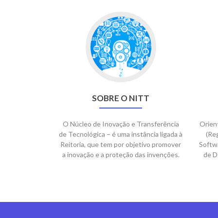
SOBRE O NITT
O Núcleo de Inovação e Transferência
Orien
de Tecnológica – é uma instância ligada à
(Re
Reitoria, que tem por objetivo promover
Softwa
a inovação e a proteção das invenções.
de D