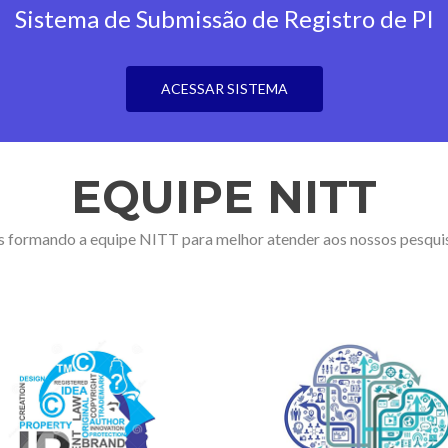
Sistema de Submissão de Registro de PI
ACESSAR SISTEMA
EQUIPE NITT
 formando a equipe NITT para melhor atender aos nossos pesqui