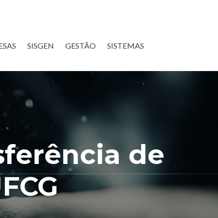
ESAS
SISGEN
GESTÃO
SISTEMAS
sferência de
UFCG