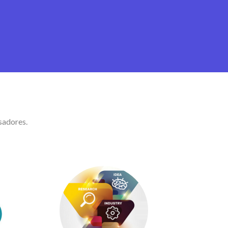
sadores.