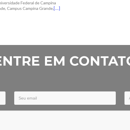
iversidade Federal de Campina
[…]
de, Campus Campina Grande,
ENTRE EM CONTAT
Your
Su
Email