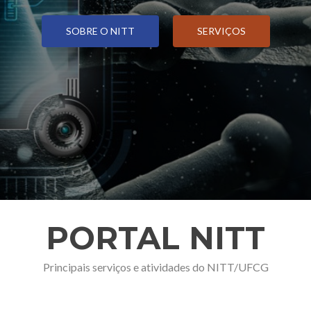
SOBRE O NITT
SERVIÇOS
PORTAL NITT
Principais serviços e atividades do NITT/UFCG