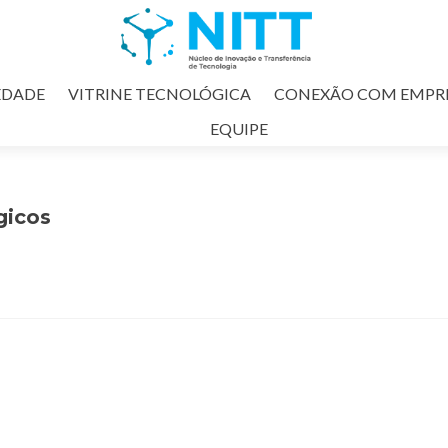
EDADE
VITRINE TECNOLÓGICA
CONEXÃO COM EMPR
EQUIPE
gicos