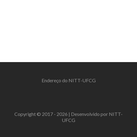
Endereço do NITT-UFCG
Copyright © 2017 - 2026 | Desenvolvido por NITT-
UFCG