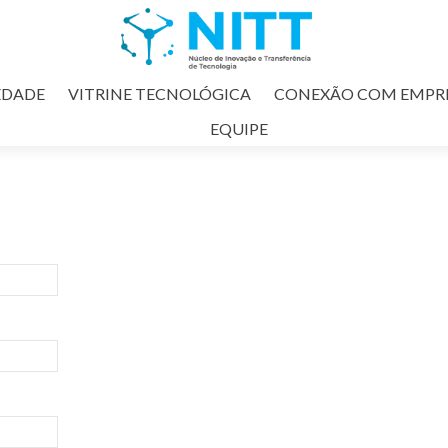
EDADE
VITRINE TECNOLÓGICA
CONEXÃO COM EMPR
EQUIPE