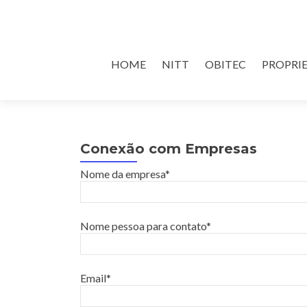
Skip
HOME
NITT
OBITEC
PROPRI
to
content
Conexão com Empresas
Nome da empresa*
Nome pessoa para contato*
Email*