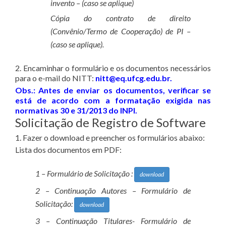
invento – (caso se aplique)
Cópia do contrato de direito
(Convênio/Termo de Cooperação) de PI –
(caso se aplique).
2. Encaminhar o formulário e os documentos necessários
para o e-mail do NITT:
nitt@eq.ufcg.edu.br
.
Obs.: Antes de enviar os documentos, verificar se
está de acordo com a formatação exigida nas
normativas 30 e 31/2013 do INPI.
Solicitação de Registro de Software
1. Fazer o download e preencher os formulários abaixo:
Lista dos documentos em PDF:
1 – Formulário de Solicitação :
download
2 – Continuação Autores – Formulário de
Solicitação:
download
3 – Continuação Titulares- Formulário de