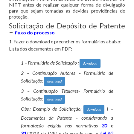
NITT antes de realizar qualquer forma de divulgação
para que sejam tomadas as devidas providências de
proteção.
Solicitação de Depósito de Patente
–
fluxo do processo
1. Fazer o download e preencher os formulários abaixo:
Lista dos documentos em PDF:
1 – Formulário de Solicitação :
download
2 – Continuação Autores – Formulário de
Solicitação:
download
3 – Continuação Titulares- Formulário de
Solicitação:
download
Obs.: Exemplo de Solicitação:
I –
download
Documentos da Patente – considerando a
formatação exigida nas normativas
30
e
31
/2013 do INPI e de acordo com a
Lei N°