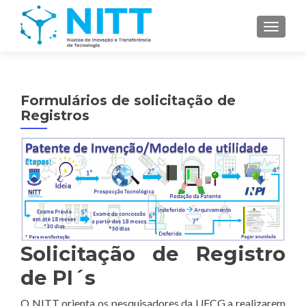
TOGGL
Formulários de solicitação de
Registros
Solicitação de Registro
de PI´s
O NITT orienta os pesquisadores da UFCG a realizarem