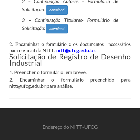
2 – Continuação Autores – Formulário de
Solicitação:
download
3 – Continuação Titulares- Formulário de
Solicitação:
download
2. Encaminhar o formulário e os documentos necessários
para o e-mail do NITT:
nitt@ufcg.edu.br.
Solicitação de Registro de Desenho
Industrial
1. Preencher o formulário: em breve.
2. Encaminhar o formulário preenchido para
nitt@ufcg.edu.br para análise.
Endereço do NITT-UFCG