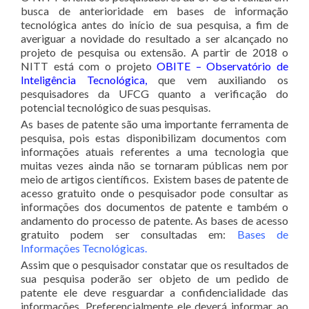
busca de anterioridade em bases de informação
tecnológica antes do início de sua pesquisa, a fim de
averiguar a novidade do resultado a ser alcançado no
projeto de pesquisa ou extensão. A partir de 2018 o
NITT está com o projeto
OBITE – Observatório de
Inteligência Tecnológica
,
que vem auxiliando os
pesquisadores da UFCG quanto a verificação do
potencial tecnológico de suas pesquisas.
As bases de patente são uma importante ferramenta de
pesquisa, pois estas disponibilizam documentos com
informações atuais referentes a uma tecnologia que
muitas vezes ainda não se tornaram públicas nem por
meio de artigos científicos. Existem bases de patente de
acesso gratuito onde o pesquisador pode consultar as
informações dos documentos de patente e também o
andamento do processo de patente. As bases de acesso
gratuito podem ser consultadas em:
Bases de
Informações Tecnológicas
.
Assim que o pesquisador constatar que os resultados de
sua pesquisa poderão ser objeto de um pedido de
patente ele deve resguardar a confidencialidade das
informações. Preferencialmente ele deverá informar ao