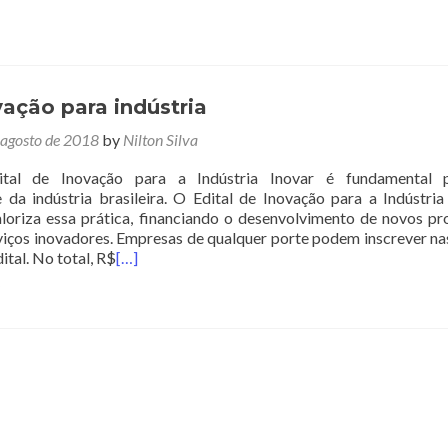
vação para indústria
 agosto de 2018
by
Nilton Silva
tal de Inovação para a Indústria Inovar é fundamental 
 da indústria brasileira. O Edital de Inovação para a Indústri
valoriza essa prática, financiando o desenvolvimento de novos pr
viços inovadores. Empresas de qualquer porte podem inscrever na
ital. No total, R$
[…]