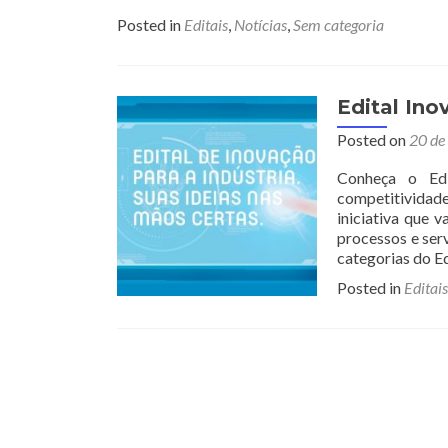
Posted in
Editais
,
Notícias
,
Sem categoria
Edital Ino
Posted on
20 de
Conheça o Edi
competitividade
iniciativa que 
processos e ser
categorias do Ed
Posted in
Editais
Posts
navigation