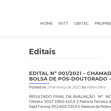
Skip
HOME
NITT
OBITEC
PROPRI
to
content
Editais
EDITAL Nº 001/2021 – CHAM
BOLSA DE PÓS-DOUTORADO 
Posted on
19 de março de 2021
by
Nilton Silva
RESULTADO FINAL DA AVALIAÇÃO N° NOME An
Oliveira 103,7 100,0 622,4 2 Patrícia Ferreira
Sajid Farooq 39,2 60,0 235,0 5 Vanessa da Nó