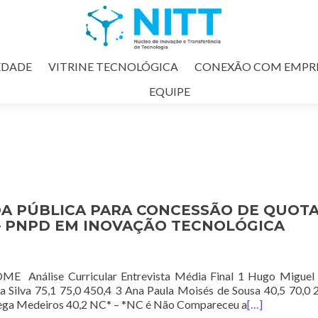
EDADE
VITRINE TECNOLÓGICA
CONEXÃO COM EMPR
EQUIPE
ADA PÚBLICA PARA CONCESSÃO DE QUOT
– PNPD EM INOVAÇÃO TECNOLÓGICA
álise Curricular Entrevista Média Final 1 Hugo Miguel 
 da Silva 75,1 75,0 450,4 3 Ana Paula Moisés de Sousa 40,5 70,0 
brega Medeiros 40,2 NC* – *NC é Não Compareceu a
[…]