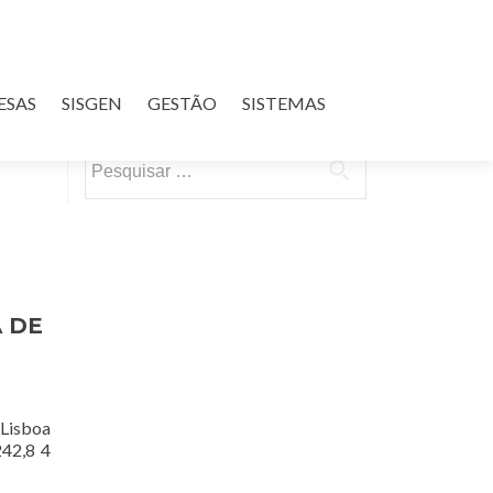
ESAS
SISGEN
GESTÃO
SISTEMAS
Pesquisar
por:
A DE
Lisboa
242,8 4