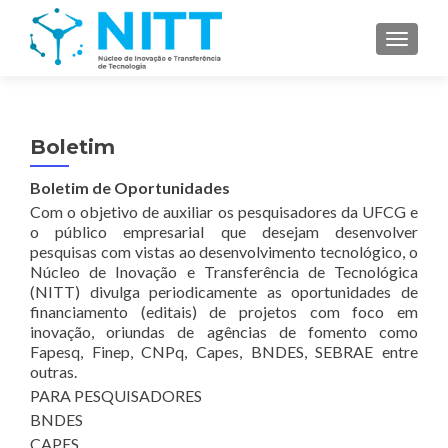
TOGGL
Boletim
Boletim de Oportunidades
Com o objetivo de auxiliar os pesquisadores da UFCG e
o público empresarial que desejam desenvolver
pesquisas com vistas ao desenvolvimento tecnológico, o
Núcleo de Inovação e Transferência de Tecnológica
(NITT) divulga periodicamente as oportunidades de
financiamento (editais) de projetos com foco em
inovação, oriundas de agências de fomento como
Fapesq, Finep, CNPq, Capes, BNDES, SEBRAE entre
outras.
PARA PESQUISADORES
BNDES
CAPES