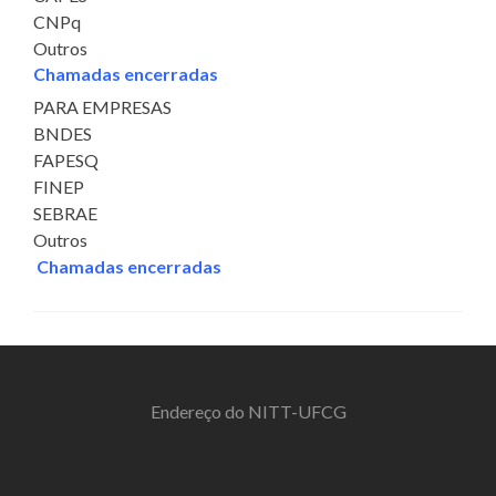
CNPq
Outros
Chamadas encerradas
PARA EMPRESAS
BNDES
FAPESQ
FINEP
SEBRAE
Outros
Chamadas encerradas
Endereço do NITT-UFCG