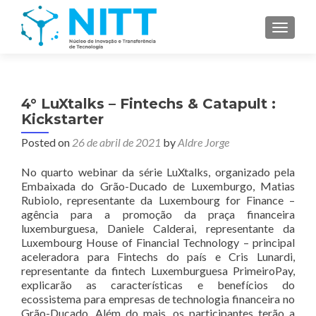
TOGGL
4° LuXtalks – Fintechs & Catapult :
Kickstarter
Posted on
26 de abril de 2021
by
Aldre Jorge
No quarto webinar da série LuXtalks, organizado pela
Embaixada do Grão-Ducado de Luxemburgo, Matias
Rubiolo, representante da Luxembourg for Finance –
agência para a promoção da praça financeira
luxemburguesa, Daniele Calderai, representante da
Luxembourg House of Financial Technology – principal
aceleradora para Fintechs do país e Cris Lunardi,
representante da fintech Luxemburguesa PrimeiroPay,
explicarão as características e benefícios do
ecossistema para empresas de technologia financeira no
Grão-Ducado. Além do mais, os participantes terão a